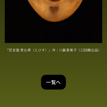
「狂言面 恵比寿（えびす）」作：川島喜美子（22回展出品）
一覧へ