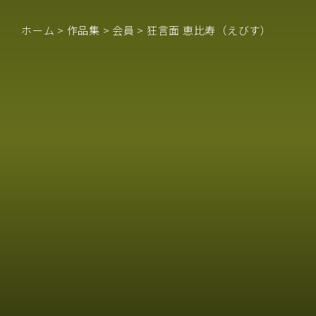
ホーム
>
作品集
>
会員
>
狂言面 恵比寿（えびす）