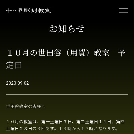
お知らせ
初めての方へ
１０月の世田谷（用賀）教室 予
作品集
定日
お知らせ
2023.09.02
お問い合わせ
世田谷教室の皆様へ
１０月の教室は、
第一土曜日７日、第二土曜日１４日、第四
土曜日２８日
の３回です。１３時から１７時となります。