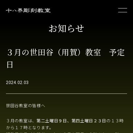
お知らせ
初めての方へ
３月の世田谷（用賀）教室 予定
作品集
日
お知らせ
2024.02.03
お問い合わせ
世田谷教室の皆様へ
３月の教室は、
第二土曜日９日、第四土曜日２３日
の１３時
から１７時となります。