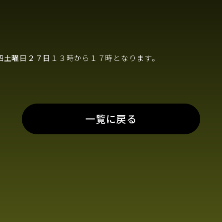
四土曜日２７日
１３時から１７時となります。
一覧に戻る