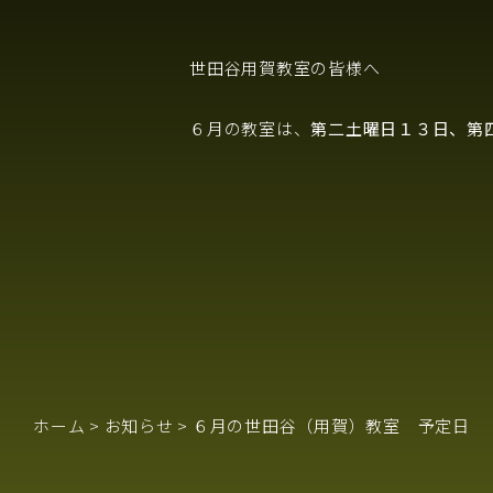
世田谷用賀教室の皆様へ
６月の教室は、
第二土曜日１３日、第
ホーム
>
お知らせ
>
６月の世田谷（用賀）教室 予定日