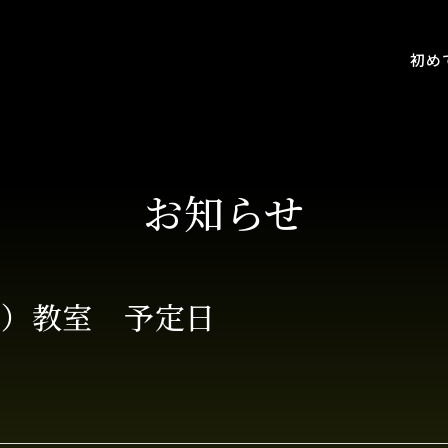
初め
お知らせ
賀）教室 予定日